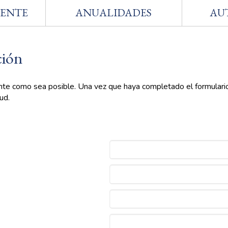
NENTE
ANUALIDADES
AU
ción
te como sea posible. Una vez que haya completado el formulario, 
ud.