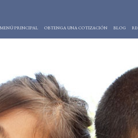
MENÚ PRINCIPAL
OBTENGA UNA COTIZACIÓN
BLOG
RE