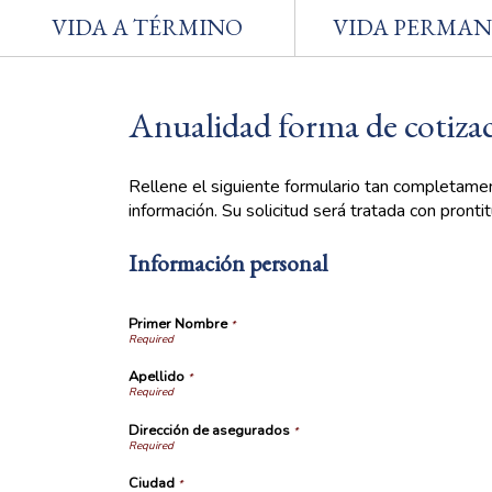
VIDA A TÉRMINO
VIDA PERMA
Anualidad forma de cotiza
Rellene el siguiente formulario tan completamen
información. Su solicitud será tratada con prontit
Información personal
Primer Nombre
*
Apellido
*
Dirección de asegurados
*
Ciudad
*